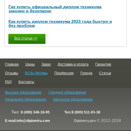
Где купить официальный диплом техникума
законно и безопасно
Как купить диплом техникума 2023 года быстро и
без проблем
Все статьи >>
Главная
Цены
Заказ
Доставка и оплата
Гарантии
Отзывы
ВУЗы Москвы
Профессии
Города
Статьи
FAQ
Контакты
Высшее образование
Среднее образование
Начальное образование
Школьное образование
Тел:
8 (499) 348-18-95
Тел:
8 (800) 511-93-38
© 2012-2018
E-mail:
info@diplomiru.com
Diplomru.pro