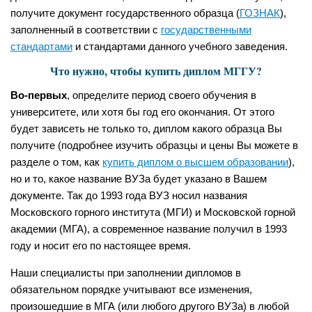
получите документ государственного образца (
ГОЗНАК
),
заполненный в соответствии с
государственными
стандартами
и стандартами данного учебного заведения.
Что нужно, чтобы купить диплом МГГУ?
Во-первых
, определите период своего обучения в
университете, или хотя бы год его окончания. От этого
будет зависеть не только то, диплом какого образца Вы
получите (подробнее изучить образцы и цены Вы можете в
разделе о том, как
купить диплом о высшем образовании
),
но и то, какое название ВУЗа будет указано в Вашем
документе. Так до 1993 года ВУЗ носил названия
Московского горного института (МГИ) и Московской горной
академии (МГА), а современное название получил в 1993
году и носит его по настоящее время.
Наши специалисты при заполнении дипломов в
обязательном порядке учитывают все изменения,
произошедшие в МГА (или любого другого ВУЗа) в любой