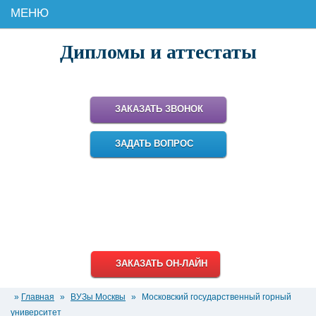
МЕНЮ
Дипломы и аттестаты
Поможем купить настоящий диплом для работы и карьеры!
ЗАКАЗАТЬ ЗВОНОК
ЗАДАТЬ ВОПРОС
8 (499) 348-18-95
8 (800) 511-93-38
info@diplomiru.com
ЗАКАЗАТЬ ОН-ЛАЙН
»
Главная
»
ВУЗы Москвы
»
Московский государственный горный
университет