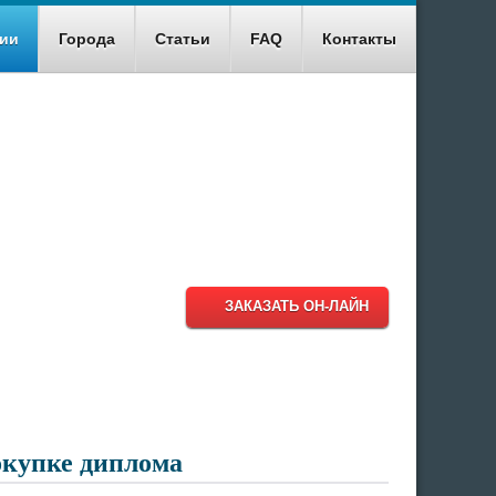
ии
Города
Статьи
FAQ
Контакты
8 (499) 348-18-95
8 (800) 511-93-38
info@diplomiru.com
ЗАКАЗАТЬ ОН-ЛАЙН
окупке диплома