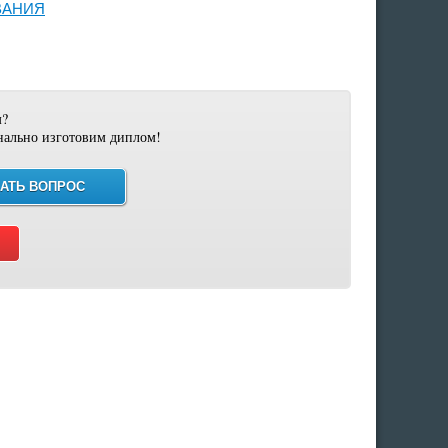
ВАНИЯ
м?
нально изготовим диплом!
АТЬ ВОПРОС