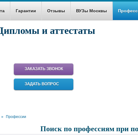
та
Гарантии
Отзывы
ВУЗы Москвы
Професс
Дипломы и аттестаты
ем купить настоящий диплом для работы и
карьеры!
ЗАКАЗАТЬ ЗВОНОК
ЗАДАТЬ ВОПРОС
»
Профессии
Поиск по профессиям при п