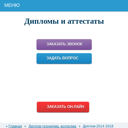
МЕНЮ
Дипломы и аттестаты
Поможем купить настоящий диплом для работы и карьеры!
ЗАКАЗАТЬ ЗВОНОК
ЗАДАТЬ ВОПРОС
8 (499) 348-18-95
8 (800) 511-93-38
info@diplomiru.com
ЗАКАЗАТЬ ОН-ЛАЙН
»
Главная
»
Диплом техникума, колледжа
»
Диплом 2014-2018