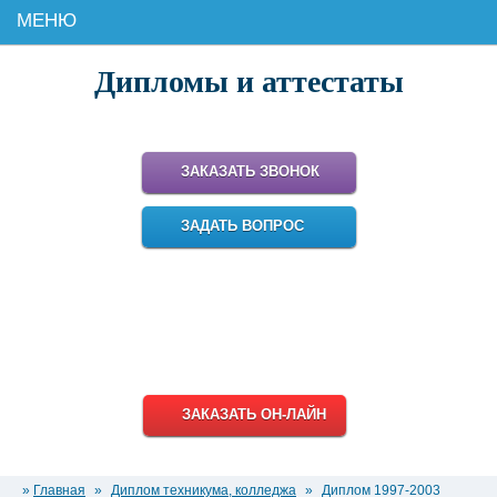
МЕНЮ
Дипломы и аттестаты
Поможем купить настоящий диплом для работы и карьеры!
ЗАКАЗАТЬ ЗВОНОК
ЗАДАТЬ ВОПРОС
8 (499) 348-18-95
8 (800) 511-93-38
info@diplomiru.com
ЗАКАЗАТЬ ОН-ЛАЙН
»
Главная
»
Диплом техникума, колледжа
»
Диплом 1997-2003