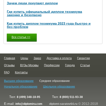
Зачем люди покупают диплом
Где купить официальный диплом техникума
законно и безопасно
Как купить диплом техникума 2023 года быстро и
без проблем
Все статьи >>
Главная
Цены
Заказ
Доставка и оплата
Гарантии
Отзывы
ВУЗы Москвы
Профессии
Города
Статьи
FAQ
Контакты
Высшее образование
Среднее образование
Начальное образование
Школьное образование
Тел:
Тел:
8 (499) 348-18-95
8 (800) 511-93-38
E-mail:
© 2012-2018
info@diplomiru.com
diplomt-saratov64.ru