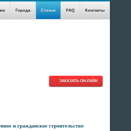
ии
Города
Статьи
FAQ
Контакты
8 (499) 348-18-95
8 (800) 511-93-38
info@diplomiru.com
ЗАКАЗАТЬ ОН-ЛАЙН
нное и гражданское строительство