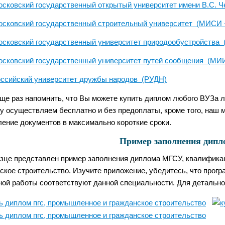
сковский государственный открытый университет имени В.С.
осковский государственный строительный университет (МИСИ
сковский государственный университет природообустройства
сковский государственный университет путей сообщения (МИ
ссийский университет дружбы народов (РУДН)
ще раз напомнить, что Вы можете купить диплом любого ВУЗа л
у осуществляем бесплатно и без предоплаты, кроме того, наш 
ление документов в максимально короткие сроки.
Пример заполнения дипл
зце представлен пример заполнения диплома МГСУ, квалифика
ское строительство. Изучите приложение, убедитесь, что програ
ой работы соответствуют данной специальности. Для детальног