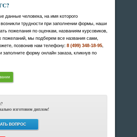
ПГС?
е данные человека, на имя которого
с возникли трудности при заполнении формы, наши
ать пожелания по оценкам, названиям курсовиков,
х пожеланий, мы подберем все названия сами,
жете, позвонив нам телефону:
8 (499) 348-18-95
,
ли заполните форму онлайн заказа, кликнув по
овании
м?
нально изготовим диплом!
АТЬ ВОПРОС