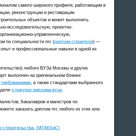
ионалом самого широкого профиля, работающим в
ации, реконструкции и реставрации
троительных объектов и может выполнять
но-исследовательскую, проектно-
 организационно-управленческую,
м по специальности пгс (
диплом строителя
) —
й опыт и профессиональные навыки в одной из
ительство) любого ВУЗа Москвы и других
удет выполнен на оригинальном бланке
 требованиями
, а также стандартами выбранного
зделе
о покупке диплома вуза
.
алистов, бакалавров и магистров по
ожете заказать диплом пгс любого из этих или
 и строительства (МГАКХиС)