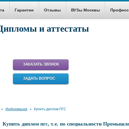
та
Гарантии
Отзывы
ВУЗы Москвы
Професс
Дипломы и аттестаты
ем купить настоящий диплом для работы и
карьеры!
ЗАКАЗАТЬ ЗВОНОК
ЗАДАТЬ ВОПРОС
»
Информация
»
Купить диплом ПГС
Купить диплом пгс, т.е. по специальности Промышле