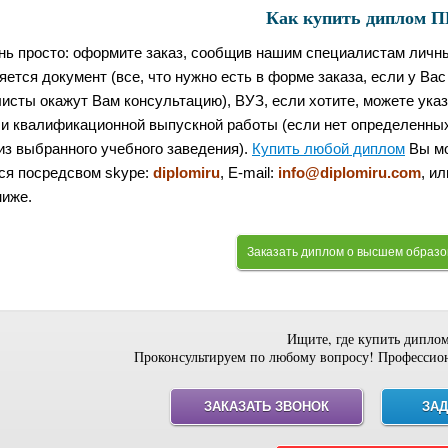
Как купить диплом 
нь просто: оформите заказ, сообщив нашим специалистам личны
ется документ (все, что нужно есть в форме заказа, если у Ва
исты окажут Вам консультацию), ВУЗ, если хотите, можете указ
 и квалификационной выпускной работы (если нет определенны
из выбранного учебного заведения).
Купить любой диплом
Вы мо
ся посредсвом skype:
diplomiru
, E-mail:
info@diplomiru.com
, и
ниже.
Заказать диплом о высшем образ
Ищите, где купить дипло
Проконсультируем по любому вопросу! Профессио
ЗАКАЗАТЬ ЗВОНОК
ЗАД