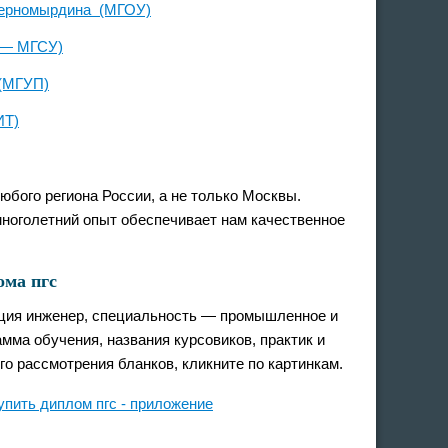
 Черномырдина (МГОУ)
 — МГСУ)
 (МГУП)
ИТ)
юбого региона России, а не только Москвы.
многолетний опыт обеспечивает нам качественное
ома пгс
ция инженер, специальность — промышленное и
мма обучения, названия курсовиков, практик и
о рассмотрения бланков, кликните по картинкам.