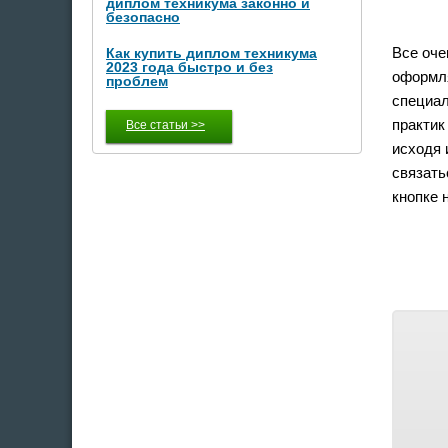
диплом техникума законно и
безопасно
Все оче
Как купить диплом техникума
2023 года быстро и без
оформля
проблем
специал
практик
Все статьи >>
исходя 
связать
кнопке 