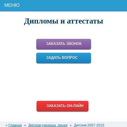
МЕНЮ
Дипломы и аттестаты
Поможем купить настоящий диплом для работы и карьеры!
ЗАКАЗАТЬ ЗВОНОК
ЗАДАТЬ ВОПРОС
8 (499) 348-18-95
8 (800) 511-93-38
info@diplomiru.com
ЗАКАЗАТЬ ОН-ЛАЙН
»
Главная
»
Диплом училища, лицея
»
Диплом 2007-2010