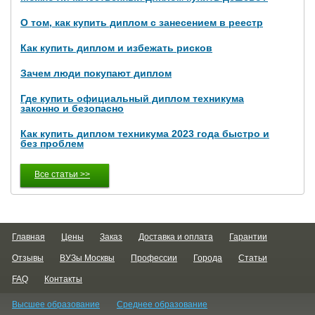
О том, как купить диплом с занесением в реестр
Как купить диплом и избежать рисков
Зачем люди покупают диплом
Где купить официальный диплом техникума
законно и безопасно
Как купить диплом техникума 2023 года быстро и
без проблем
Все статьи >>
Главная
Цены
Заказ
Доставка и оплата
Гарантии
Отзывы
ВУЗы Москвы
Профессии
Города
Статьи
FAQ
Контакты
Высшее образование
Среднее образование