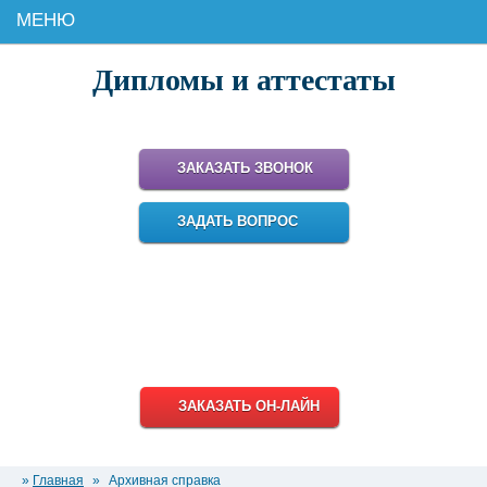
МЕНЮ
Дипломы и аттестаты
Поможем купить настоящий диплом для работы и карьеры!
ЗАКАЗАТЬ ЗВОНОК
ЗАДАТЬ ВОПРОС
8 (499) 348-18-95
8 (800) 511-93-38
info@diplomiru.com
ЗАКАЗАТЬ ОН-ЛАЙН
»
Главная
»
Архивная справка